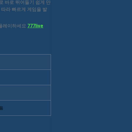
로 바로 뛰어들기 쉽게 만
에 따라 빠르게 게임을 발
로 플레이하세요
777live
음