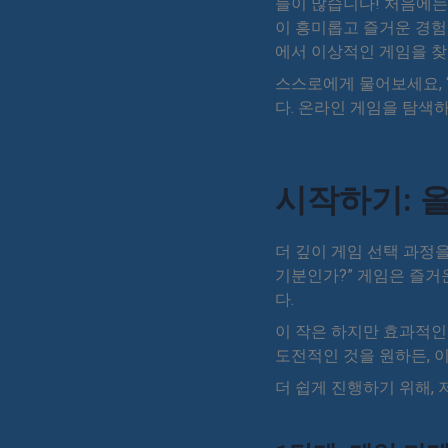
들이 많습니다! 처음에는
이 흥미롭고 즐거운 경험
에서 이상적인 게임을 
스스로에게 물어보세요, 
다. 온라인 게임을 탐색
시작하기: 
더 깊이 게임 선택 과정
기분인가?” 게임은 즐거
다.
이 작은 하지만 효과적인
도전적인 것을 원하든, 
더 쉽게 진행하기 위해,