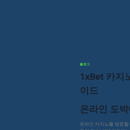
블로그
1xBet 카
이드
온라인 도박
온라인 카지노를 방문할 