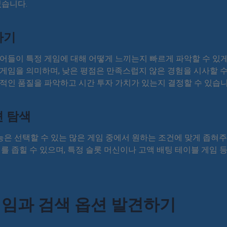
있습니다.
하기
어들이 특정 게임에 대해 어떻게 느끼는지 빠르게 파악할 수 있게
게임을 의미하며, 낮은 평점은 만족스럽지 않은 경험을 시사할 수
적인 품질을 파악하고 시간 투자 가치가 있는지 결정할 수 있습니
션 탐색
기능은 선택할 수 있는 많은 게임 중에서 원하는 조건에 맞게 좁혀주
를 좁힐 수 있으며, 특정 슬롯 머신이나 고액 배팅 테이블 게임 
게임과 검색 옵션 발견하기