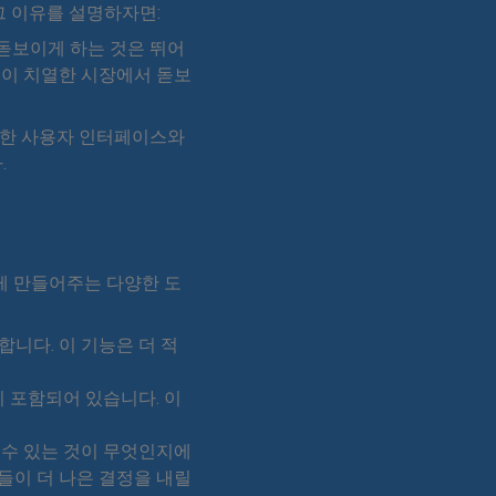
그 이유를 설명하자면:
 돋보이게 하는 것은 뛰어
경쟁이 치열한 시장에서 돋보
간단한 사용자 인터페이스와
.
겁게 만들어주는 다양한 도
합니다. 이 기능은 더 적
명이 포함되어 있습니다. 이
 수 있는 것이 무엇인지에
람들이 더 나은 결정을 내릴