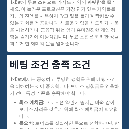
1xBet의 무료 스핀으로 카지노 게임의 짜릿함을 즐기
세요. 이 놀라운 프로모션은 가장 인기 있는 게임들을
자신의 잔액을 사용하지 않고 릴을 돌리며 탐험할 수
있는 기회를 제공합니다. 새로운 게임을 시도하거나 운
을 시험하거나, 금융적 위험 없이 흥미진진한 게임 경
험을 즐기기에 이상적입니다. 무료 스핀은 화려한 상금
과 무제한 재미의 문을 열어줍니다.
베팅 조건 충족 조건
1xBet에서는 공정하고 투명한 경험을 위해 베팅 조건
을 이해하는 것이 중요합니다. 보너스 당첨금을 인출하
기 전에 특정 기준을 충족해야 합니다:
최소 예치금:
프로모션 약관에 명시된 바와 같이,
보너스 자격을 갖추기 위해 최소 예치금이 필요합
니다.
롤오버:
보너스를 실질적인 돈으로 전환하려면, 받