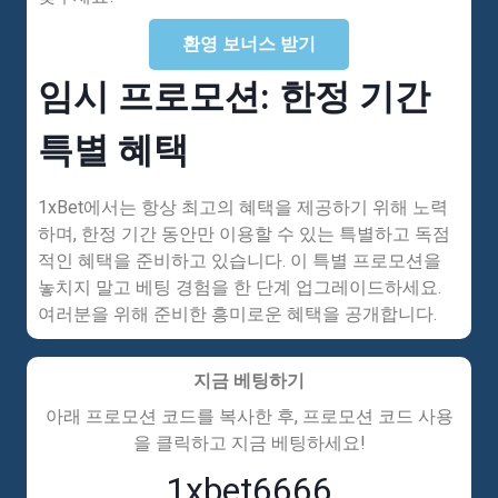
환영 보너스 받기
임시 프로모션: 한정 기간
특별 혜택
1xBet에서는 항상 최고의 혜택을 제공하기 위해 노력
하며, 한정 기간 동안만 이용할 수 있는 특별하고 독점
적인 혜택을 준비하고 있습니다. 이 특별 프로모션을
놓치지 말고 베팅 경험을 한 단계 업그레이드하세요.
여러분을 위해 준비한 흥미로운 혜택을 공개합니다.
지금 베팅하기
아래 프로모션 코드를 복사한 후, 프로모션 코드 사용
을 클릭하고 지금 베팅하세요!
1xbet6666