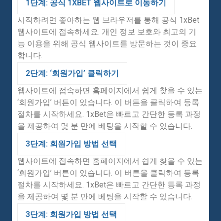
1단계: 공식 1XBET 웹사이트로 이동하기
시작하려면 좋아하는 웹 브라우저를 통해 공식 1xBet
웹사이트에 접속하세요. 개인 정보 보호와 최고의 기
능 이용을 위해 공식 웹사이트를 방문하는 것이 중요
합니다.
2단계: ‘회원가입’ 클릭하기
웹사이트에 접속하면 홈페이지에서 쉽게 찾을 수 있는
‘회원가입’ 버튼이 있습니다. 이 버튼을 클릭하여 등록
절차를 시작하세요. 1xBet은 빠르고 간단한 등록 과정
을 제공하여 몇 분 만에 베팅을 시작할 수 있습니다.
3단계: 회원가입 방법 선택
웹사이트에 접속하면 홈페이지에서 쉽게 찾을 수 있는
‘회원가입’ 버튼이 있습니다. 이 버튼을 클릭하여 등록
절차를 시작하세요. 1xBet은 빠르고 간단한 등록 과정
을 제공하여 몇 분 만에 베팅을 시작할 수 있습니다.
3단계: 회원가입 방법 선택