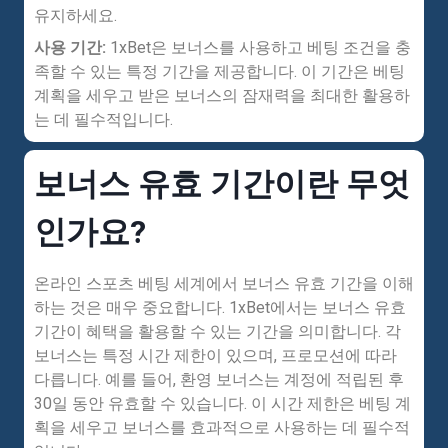
유지하세요.
사용 기간:
1xBet은 보너스를 사용하고 베팅 조건을 충
족할 수 있는 특정 기간을 제공합니다. 이 기간은 베팅
계획을 세우고 받은 보너스의 잠재력을 최대한 활용하
는 데 필수적입니다.
보너스 유효 기간이란 무엇
인가요?
온라인 스포츠 베팅 세계에서 보너스 유효 기간을 이해
하는 것은 매우 중요합니다. 1xBet에서는 보너스 유효
기간이 혜택을 활용할 수 있는 기간을 의미합니다. 각
보너스는 특정 시간 제한이 있으며, 프로모션에 따라
다릅니다. 예를 들어, 환영 보너스는 계정에 적립된 후
30일 동안 유효할 수 있습니다. 이 시간 제한은 베팅 계
획을 세우고 보너스를 효과적으로 사용하는 데 필수적