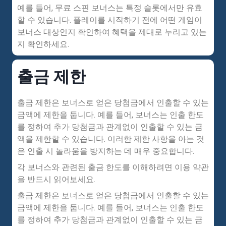
예를 들어, 무료 스핀 보너스는 특정 슬롯에서만 유효
할 수 있습니다. 플레이를 시작하기 전에 어떤 게임이
보너스 대상인지 확인하여 혜택을 제대로 누리고 있는
지 확인하세요.
출금 제한
출금 제한은 보너스로 얻은 당첨금에서 인출할 수 있는
금액에 제한을 둡니다. 예를 들어, 보너스는 인출 한도
를 정하여 추가 당첨금과 관계없이 인출할 수 있는 금
액을 제한할 수 있습니다. 이러한 제한 사항을 아는 것
은 인출 시 놀라움을 방지하는 데 매우 중요합니다.
각 보너스와 관련된 출금 한도를 이해하려면 이용 약관
을 반드시 읽어보세요.
출금 제한은 보너스로 얻은 당첨금에서 인출할 수 있는
금액에 제한을 둡니다. 예를 들어, 보너스는 인출 한도
를 정하여 추가 당첨금과 관계없이 인출할 수 있는 금