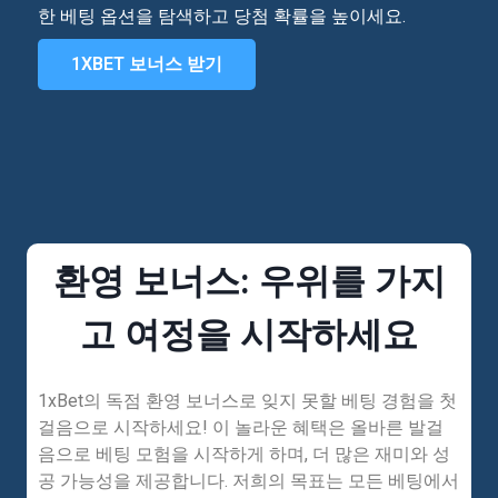
한 베팅 옵션을 탐색하고 당첨 확률을 높이세요.
1XBET 보너스 받기
환영 보너스: 우위를 가지
고 여정을 시작하세요
1xBet의 독점 환영 보너스로 잊지 못할 베팅 경험을 첫
걸음으로 시작하세요! 이 놀라운 혜택은 올바른 발걸
음으로 베팅 모험을 시작하게 하며, 더 많은 재미와 성
공 가능성을 제공합니다. 저희의 목표는 모든 베팅에서