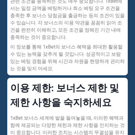
관련 조건을 충족하는 것도 매우 중요합니다. 1xBet에
서는 일정 금액을 베팅하거나 최소 베팅 요구 조건을
충족한 후 보너스 당첨금을 출금하는 등의 조건이 있을
수 있습니다. 각 보너스의 이용 약관을 꼼꼼히 읽어 조
건을 완전히 이해하고, 모든 조건을 정해진 기간 내에
충족하는 것이 중요합니다.
이 정보를 통해 1xBet의 보너스 혜택을 최대한 활용할
수 있는 능력을 갖추게 될 것입니다. 성공적이고 보람
있는 베팅 경험을 위해 시간과 자원을 현명하게 관리하
는 것을 잊지 마세요.
이용 제한: 보너스 제한 및
제한 사항을 숙지하세요
1xBet 보너스 세계에 발을 들여놓을 때, 이러한 혜택과
함께 제공되는 다양한 제한과 제한 사항을 인지하는 것
이 중요합니다. 이러한 조치는 시스템의 무결성을 유지