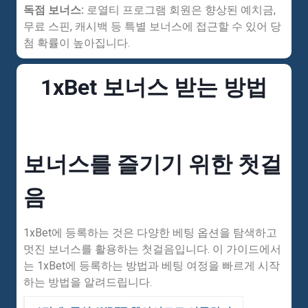
독점 보너스:
로열티 프로그램 회원은 향상된 예치금,
무료 스핀, 캐시백 등 특별 보너스에 접근할 수 있어 당
첨 확률이 높아집니다.
1xBet 보너스 받는 방법
보너스를 즐기기 위한 첫걸
음
1xBet에 등록하는 것은 다양한 베팅 옵션을 탐색하고
멋진 보너스를 활용하는 첫걸음입니다. 이 가이드에서
는 1xBet에 등록하는 방법과 베팅 여정을 빠르게 시작
하는 방법을 알려드립니다.