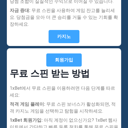
당첨 조합이 실질적인 수익으로 이어질 수 있습니다.
자금 증대:
무료 스핀을 사용하여 게임 잔고를 늘리세
요. 당첨금을 모아 더 큰 승리를 거둘 수 있는 기회를 확
장하세요.
카지노
회원가입
무료 스핀 받는 방법
1xBet에서 무료 스핀을 이용하려면 다음 단계를 따르
세요:
적격 게임 플레이:
무료 스핀 보너스가 활성화되면, 적
격 카지노 게임을 선택하고 탐험을 시작하세요.
1xBet 회원가입:
아직 계정이 없으신가요? 1xBet 웹사
이트에서 간단하고 빠른 등록 절차를 통해 무료 스핀을