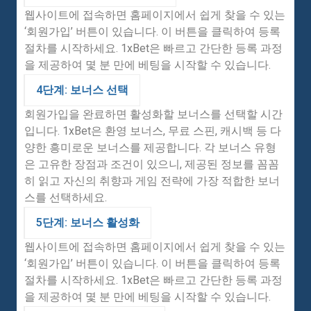
웹사이트에 접속하면 홈페이지에서 쉽게 찾을 수 있는
‘회원가입’ 버튼이 있습니다. 이 버튼을 클릭하여 등록
절차를 시작하세요. 1xBet은 빠르고 간단한 등록 과정
을 제공하여 몇 분 만에 베팅을 시작할 수 있습니다.
4단계: 보너스 선택
회원가입을 완료하면 활성화할 보너스를 선택할 시간
입니다. 1xBet은 환영 보너스, 무료 스핀, 캐시백 등 다
양한 흥미로운 보너스를 제공합니다. 각 보너스 유형
은 고유한 장점과 조건이 있으니, 제공된 정보를 꼼꼼
히 읽고 자신의 취향과 게임 전략에 가장 적합한 보너
스를 선택하세요.
5단계: 보너스 활성화
웹사이트에 접속하면 홈페이지에서 쉽게 찾을 수 있는
‘회원가입’ 버튼이 있습니다. 이 버튼을 클릭하여 등록
절차를 시작하세요. 1xBet은 빠르고 간단한 등록 과정
을 제공하여 몇 분 만에 베팅을 시작할 수 있습니다.