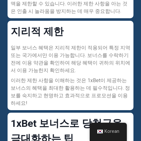
액을 제한할 수 있습니다. 이러한 제한 사항을 아는 것
은 인출 시 놀라움을 방지하는 데 매우 중요합니다.
지리적 제한
일부 보너스 혜택은 지리적 제한이 적용되어 특정 지역
또는 국가에서만 이용 가능합니다. 보너스를 수락하기
전에 이용 약관을 확인하여 해당 혜택이 귀하의 위치에
서 이용 가능한지 확인하세요.
이러한 제한 사항을 이해하는 것은 1xBet이 제공하는
보너스의 혜택을 최대한 활용하는 데 필수적입니다. 정
보를 숙지하고 현명하고 효과적으로 프로모션을 이용
하세요!
1xBet 보너스로 당첨금을
Korean
극대화하는 팁