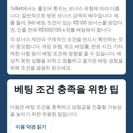
1xBet에서는 롤오버 횟수는 보너스 유형에 따라 다릅
니다. 일반적으로 받은 보너스 금액의 배수입니다. 예
를 들어, 5배 베팅 조건이 있는 R$100 보너스를 받았다
면, 인출 전에 R$500(100 x 5)를 베팅해야 합니다.
각 보너스 제안의 구체적인 조건을 반드시 확인하는 것
이 중요합니다. 게임 유형, 최소 배당률, 완료 시간, 기타
제한 사항 등이 베팅 조건에 영향을 줄 수 있습니다. 예
상치 못한 상황을 피하고 원활하고 즐거운 베팅 경험을
위해 조건을 꼼꼼히 읽으세요.
베팅 조건 충족을 위한 팁
다음은 베팅 조건을 충족하고 당첨금을 인출할 가능성
을 높이기 위한 유용한 팁입니다:
이용 약관 읽기