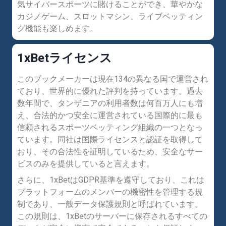
気サイバースポーツに賭けることができ、華やかな
カジノゲーム、スロットマシン、ライブベッティン
グ機能も楽しめます。
1xBetライセンス
このブックメーカーは現在134の異なる国で運営され
ており、世界的に優れた評判を持っています。過去
数年間で、タンザニアの利用者数は何百万人にも増
え、合法的かつ安全に運営されている国際的に最も
信頼されるスポーツベッティング組織の一つとなっ
ています。同社は国際ライセンスと認証を取得して
おり、その合法性を証明しているため、安全なサー
ビスのみを提供していると言えます。
さらに、1xBetはGDPR基準を遵守しており、これは
プラットフォームのメンバーの機密性を管理する規
制であり、一般データ保護規則と呼ばれています。
この規則は、1xBetのサーバーに保存されるすべての