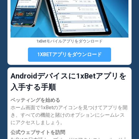
1xBetモバイルアプリをダウンロード
1XBETアプリをダウンロード
Androidデバイスに1xBetアプリを
入手する手順
ベッティングを始める
ホーム画面で1xBetのアイコンを見つけてアプリを開
き、すべての機能と賭けのオプションにシームレス
にアクセスしましょう。
公式ウェブサイトを訪問