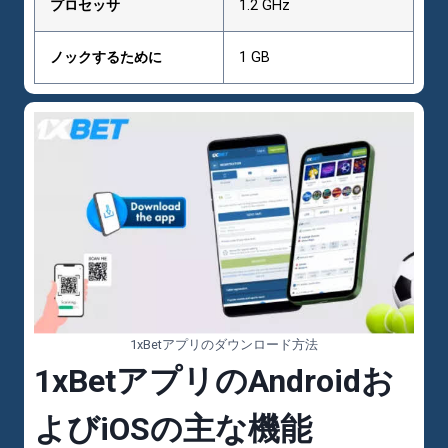
プロセッサ
1.2 GHz
ノックするために
1 GB
1xBetアプリのダウンロード方法
1xBetアプリのAndroidお
よびiOSの主な機能