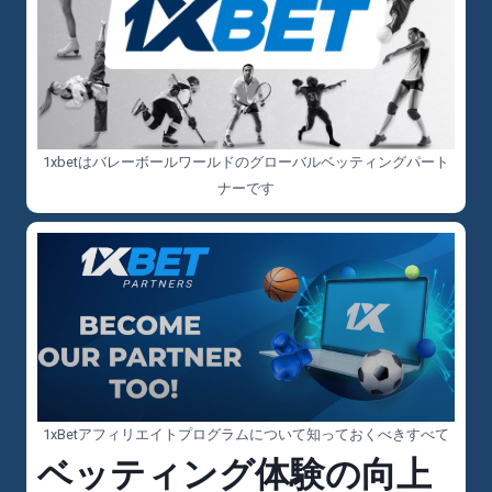
1xbetはバレーボールワールドのグローバルベッティングパート
ナーです
1xBetアフィリエイトプログラムについて知っておくべきすべて
ベッティング体験の向上