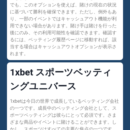
でも、このオプションを使えば、賭けの現在の状況
に基づいて勝利を確保できます。ただし、例外もあ
り、一部のイベントではキャッシュアウト機能が利
用できない場合があります。賭け手は賭けを行った
後にのみ、その利用可能性を確認できます。確認す
るには、ベッティング履歴ページに移動すれば、該
当する場合はキャッシュアウトオプションが表示さ
れます。
1xbet スポーツベッティ
ングユニバース
1xbetは今日の世界で成長しているベッティング会社
の一つです。成長中のベッティング会社として、ス
ポーツベッティングは彼らにとって必須です。さま
ざまな商品やイベントに賭けることができます。し
かし、スポーツはすべての主要な焦点の一つです。