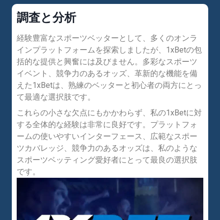
調査と分析
経験豊富なスポーツベッターとして、多くのオンラ
インプラットフォームを探索しましたが、1xBetの包
括的な提供と興奮には及びません。多彩なスポーツ
イベント、競争力のあるオッズ、革新的な機能を備
えた1xBetは、熟練のベッターと初心者の両方にとっ
て最適な選択肢です。
これらの小さな欠点にもかかわらず、私の1xBetに対
する全体的な経験は非常に良好です。プラットフォ
ームの使いやすいインターフェース、広範なスポー
ツカバレッジ、競争力のあるオッズは、私のような
スポーツベッティング愛好者にとって最良の選択肢
です。