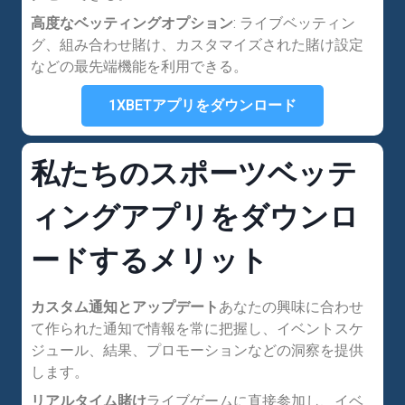
高度なベッティングオプション
: ライブベッティン
グ、組み合わせ賭け、カスタマイズされた賭け設定
などの最先端機能を利用できる。
1XBETアプリをダウンロード
私たちのスポーツベッテ
ィングアプリをダウンロ
ードするメリット
カスタム通知とアップデート
あなたの興味に合わせ
て作られた通知で情報を常に把握し、イベントスケ
ジュール、結果、プロモーションなどの洞察を提供
します。
リアルタイム賭け
ライブゲームに直接参加し、イベ