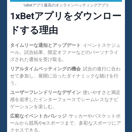
1xBetアプリ最高のオンラインベッティングアプリ
1xBetアプリをダウンロー
ドする理由
タイムリーな通知とアップデート
: イベントスケジュ
ール、試合結果、限定オファーなどのパーソナライ
ズされた通知を受け取る。
リアルタイムベッティングの機会
: 試合の進行に合わ
せて参加し、展開に沿ったダイナミックな賭けを行
う。
ユーザーフレンドリーなデザイン
: 使いやすさと満足
感を追求したインターフェースでシームレスなナビ
ゲーションを楽しむ。
広範なイベントカバレッジ
: サッカーやバスケットボ
ールから競馬やeスポーツまで、多彩なスポーツにア
クセスできる。