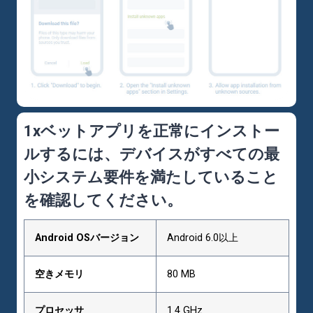
1xベットアプリを正常にインストー
ルするには、デバイスがすべての最
小システム要件を満たしていること
を確認してください。
Android OSバージョン
Android 6.0以上
空きメモリ
80 MB
プロセッサ
1.4 GHz