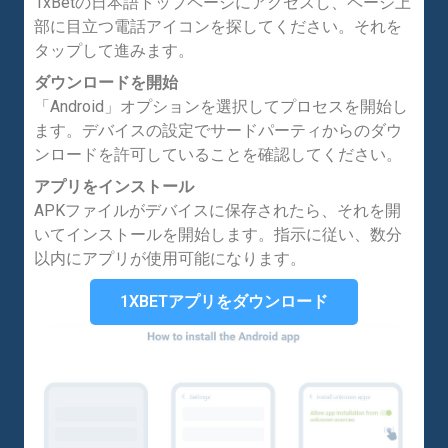
1xBetの日本語トップページにアクセスし、ページ上
部に目立つ電話アイコンを探してください。それを
タップして進みます。
ダウンロードを開始
「Android」オプションを選択してプロセスを開始し
ます。デバイスの設定でサードパーティからのダウ
ンロードを許可していることを確認してください。
アプリをインストール
APKファイルがデバイスに保存されたら、それを開
いてインストールを開始します。指示に従い、数分
以内にアプリが使用可能になります。
1XBETアプリをダウンロード