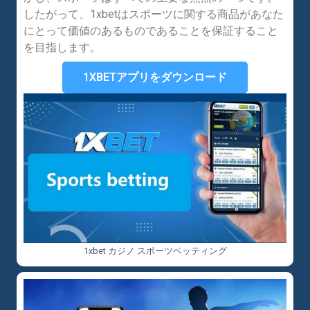
したがって、1xbetはスポーツに関する商品があなた
にとって価値のあるものであることを保証すること
を目指します。
1XBETアプリをダウンロード
1xbet カジノ スポーツベッティング