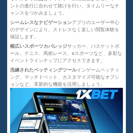
ントの進行に合わせて賭けを行い、タイムリーなチ
ャンスをつかみましょう。
シームレスなナビゲーション
アプリのユーザー中心
のデザインにより、ストレスなく楽しい閲覧体験を
保証します。
幅広いスポーツカバレッジ
サッカー、バスケットボ
ール、テニス、馬術レース、eスポーツなど、多彩な
イベントラインナップにアクセスできます。
洗練されたベッティングツール
インゲームベッティ
ング、マッチドベット、カスタマイズ可能なオプシ
ョンなど、革新的な機能を活用しましょう。