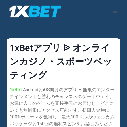
コ
ン
テ
ン
ツ
へ
ス
1xBetアプリ ᐉ オンライ
キ
ッ
ンカジノ・スポーツベッ
プ
ティング
1xBet
AndroidとiOS向けのアプリ — 無限のエンター
テインメントと勝利のチャンスへのゲートウェイ。
お気に入りのゲームを直接手元にお届けし、どこに
いても無制限にアクセス可能です。初回入金時に
100%ボーナスを獲得し、最大100ドルのウェルカム
パッケージと150回の無料スピンをお楽しみくださ