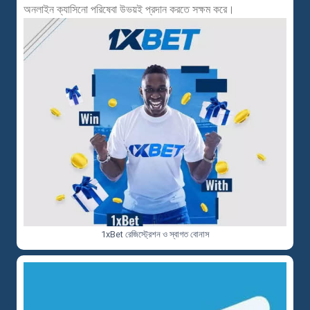
অনলাইন ক্যাসিনো পরিষেবা উভয়ই প্রদান করতে সক্ষম করে।
1xBet রেজিস্ট্রেশন ও স্বাগত বোনাস