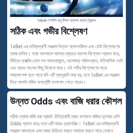
1xbet স্পোর্টস ক্লু টিপস অ্যাপস অ্যাপ ট্রেন্ডস
সঠিক এবং গভীর বিশ্লেষণ
1xBet এর ভবিষ্যদ্বাণী সরঞ্জাম উন্নত অ্যালগরিদম এবং ডেটা বিশ্লেষণের
দ্বারা চালিত। তারা আপনাকে আসন্ন ম্যাচের ব্যাপক বিশ্লেষণ প্রদান করে,
বিভিন্ন ফ্যাক্টর যেমন দল পারফরম্যান্স, খেলোয়াড় পরিসংখ্যান, ঐতিহাসিক ডেটা
এবং আরও অনেক কিছু বিবেচনা করে। এই গভীর বিশ্লেষণের স্তর
সময়সাপেক্ষ হতে পারে যদি এটি ম্যানুয়ালি করা হয়, তবে 1xBet এর সরঞ্জাম
দিয়ে আপনি সঠিক অন্তর্দৃষ্টি তৎক্ষণাৎ পেতে পারেন।
উন্নত Odds এবং বাজি ধরার কৌশল
সঠিক স্কোর বাজি ধরা প্রায়ই ঐতিহ্যবাহী ম্যাচ ফলাফল বাজির তুলনায় বেশি
Odds প্রদান করে, তবে এটি আরও চ্যালেঞ্জিং। 1xBet এর ভবিষ্যদ্বাণী
সরঞ্জাম আপনাকে এমন ম্যাচ চিহ্নিত করতে সাহায্য করতে পারে যেখানে