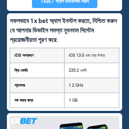
1XBET অ্যাপ ডাউনলোড করুন
সফলভাবে 1x bet অ্যাপ ইনস্টল করতে, নিশ্চিত করুন
যে আপনার ডিভাইস সমস্ত ন্যূনতম সিস্টেম
প্রয়োজনীয়তা পূরণ করে:
iOS সংস্করণ
iOS 13.0 এবং তার উপরে
ফ্রি মেমরি
220.2 এমবি
প্রসেসর
1.2 GHz
নক করার জন্য
1 GB