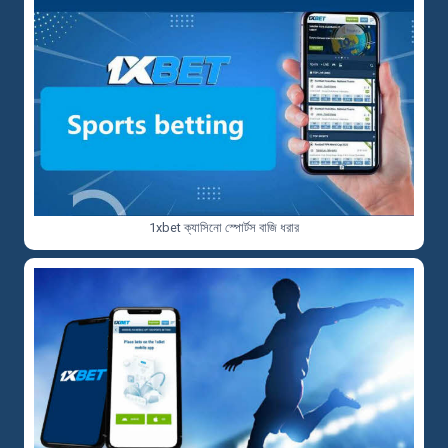
1xbet ক্যাসিনো স্পোর্টস বাজি ধরার