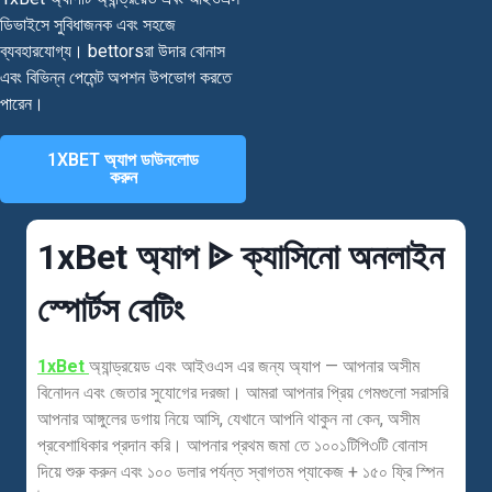
ডিভাইসে সুবিধাজনক এবং সহজে
ব্যবহারযোগ্য। bettorsরা উদার বোনাস
এবং বিভিন্ন পেমেন্ট অপশন উপভোগ করতে
পারেন।
1
1XBET অ্যাপ ডাউনলোড
করুন
1xBet অ্যাপ ᐉ ক্যাসিনো অনলাইন
স্পোর্টস বেটিং
1xBet
অ্যান্ড্রয়েড এবং আইওএস এর জন্য অ্যাপ — আপনার অসীম
বিনোদন এবং জেতার সুযোগের দরজা। আমরা আপনার প্রিয় গেমগুলো সরাসরি
আপনার আঙ্গুলের ডগায় নিয়ে আসি, যেখানে আপনি থাকুন না কেন, অসীম
প্রবেশাধিকার প্রদান করি। আপনার প্রথম জমা তে ১০০১টিপি৩টি বোনাস
দিয়ে শুরু করুন এবং ১০০ ডলার পর্যন্ত স্বাগতম প্যাকেজ + ১৫০ ফ্রি স্পিন