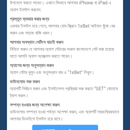
উপভোগ করতে পারেন। এখানে কিভাবে আপনার iPhone বা iPad এ
অ্যাপ ইনস্টল করবেন:
প্রস্তুত ব্যবহার করার জন্য
একবার ইনস্টল হয়ে গেলে, আপনার হোম স্ক্রিনে 1xBet আইকন খুঁজে বের
করুন এবং সহজে বাজি ধরুন।
আপনার অবস্থান সেটিংস যাচাই করুন
নিশ্চিত করুন যে আপনার অ্যাপ স্টোরের অঞ্চল বাংলাদেশে সেট করা হয়েছে
যাতে আপনি অ্যাপ অ্যাক্সেস করতে পারেন।
অ্যাপের জন্য অনুসন্ধান করুন
অ্যাপ স্টোর খুলুন এবং অনুসন্ধান বার এ “1xBet” লিখুন।
ডাউনলোড শুরু করুন
অ্যাপটি নির্বাচন করুন এবং ইনস্টলেশন প্রক্রিয়া শুরু করতে “GET” বোতামে
ট্যাপ করুন।
সম্পন্ন হওয়ার জন্য অপেক্ষা করুন
ডাউনলোড সম্পন্ন হওয়া পর্যন্ত অপেক্ষা করুন, এবং অ্যাপটি স্বয়ংক্রিয়ভাবে
আপনার ডিভাইসে ইনস্টল হয়ে যাবে।