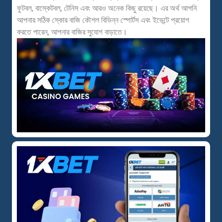
ফুটবল, বাস্কেটবল, টেনিস এবং আরও অনেক কিছু রয়েছে। এর অর্থ আপনি
আপনার সঠিক স্কোর বাজি কৌশল বিভিন্ন স্পোর্টস এবং ইভেন্টে প্রয়োগ
করতে পারেন, আপনার বাজির সুযোগ বাড়াতে।