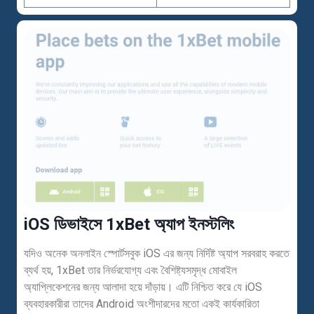
iOS ডিভাইসে 1xBet অ্যাপ ইনস্টলিং
যদিও অনেক অনলাইন স্পোর্টসবুক iOS এর জন্য নির্দিষ্ট অ্যাপ সরবরাহ করতে
ব্যর্থ হয়, 1xBet তার নির্ভরযোগ্য এবং বৈশিষ্ট্যসমৃদ্ধ মোবাইল
অ্যাপ্লিকেশনের জন্য আলাদা হয়ে দাঁড়ায়। এটি নিশ্চিত করে যে iOS
ব্যবহারকারীরা তাদের Android অংশীদারদের মতো একই কার্যকারিতা