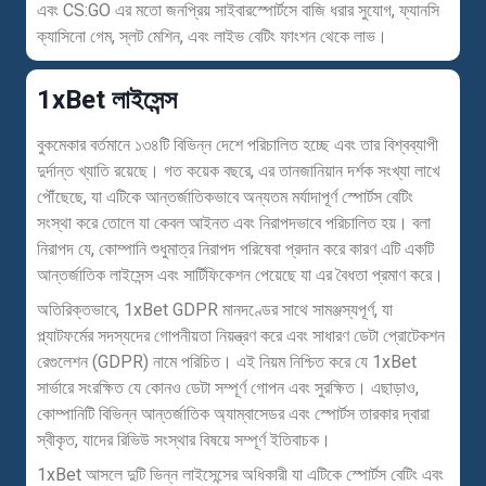
এবং CS:GO এর মতো জনপ্রিয় সাইবারস্পোর্টসে বাজি ধরার সুযোগ, ফ্যানসি
ক্যাসিনো গেম, স্লট মেশিন, এবং লাইভ বেটিং ফাংশন থেকে লাভ।
1xBet লাইসেন্স
বুকমেকার বর্তমানে ১৩৪টি বিভিন্ন দেশে পরিচালিত হচ্ছে এবং তার বিশ্বব্যাপী
দুর্দান্ত খ্যাতি রয়েছে। গত কয়েক বছরে, এর তানজানিয়ান দর্শক সংখ্যা লাখে
পৌঁছেছে, যা এটিকে আন্তর্জাতিকভাবে অন্যতম মর্যাদাপূর্ণ স্পোর্টস বেটিং
সংস্থা করে তোলে যা কেবল আইনত এবং নিরাপদভাবে পরিচালিত হয়। বলা
নিরাপদ যে, কোম্পানি শুধুমাত্র নিরাপদ পরিষেবা প্রদান করে কারণ এটি একটি
আন্তর্জাতিক লাইসেন্স এবং সার্টিফিকেশন পেয়েছে যা এর বৈধতা প্রমাণ করে।
অতিরিক্তভাবে, 1xBet GDPR মানদণ্ডের সাথে সামঞ্জস্যপূর্ণ, যা
প্ল্যাটফর্মের সদস্যদের গোপনীয়তা নিয়ন্ত্রণ করে এবং সাধারণ ডেটা প্রোটেকশন
রেগুলেশন (GDPR) নামে পরিচিত। এই নিয়ম নিশ্চিত করে যে 1xBet
সার্ভারে সংরক্ষিত যে কোনও ডেটা সম্পূর্ণ গোপন এবং সুরক্ষিত। এছাড়াও,
কোম্পানিটি বিভিন্ন আন্তর্জাতিক অ্যাম্বাসেডর এবং স্পোর্টস তারকার দ্বারা
স্বীকৃত, যাদের রিভিউ সংস্থার বিষয়ে সম্পূর্ণ ইতিবাচক।
1xBet আসলে দুটি ভিন্ন লাইসেন্সের অধিকারী যা এটিকে স্পোর্টস বেটিং এবং