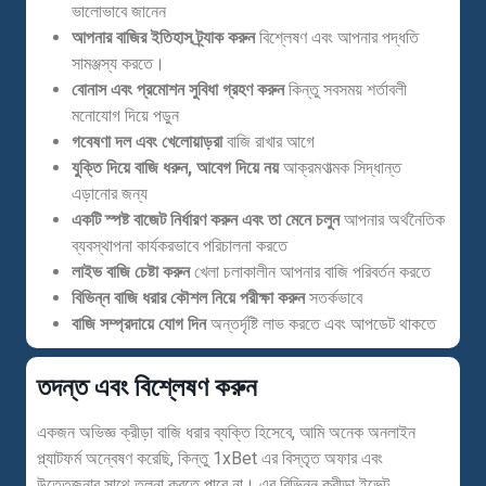
ভালোভাবে জানেন
আপনার বাজির ইতিহাস ট্র্যাক করুন
বিশ্লেষণ এবং আপনার পদ্ধতি
সামঞ্জস্য করতে।
বোনাস এবং প্রমোশন সুবিধা গ্রহণ করুন
কিন্তু সবসময় শর্তাবলী
মনোযোগ দিয়ে পড়ুন
গবেষণা দল এবং খেলোয়াড়রা
বাজি রাখার আগে
যুক্তি দিয়ে বাজি ধরুন, আবেগ দিয়ে নয়
আক্রমণাত্মক সিদ্ধান্ত
এড়ানোর জন্য
একটি স্পষ্ট বাজেট নির্ধারণ করুন এবং তা মেনে চলুন
আপনার অর্থনৈতিক
ব্যবস্থাপনা কার্যকরভাবে পরিচালনা করতে
লাইভ বাজি চেষ্টা করুন
খেলা চলাকালীন আপনার বাজি পরিবর্তন করতে
বিভিন্ন বাজি ধরার কৌশল নিয়ে পরীক্ষা করুন
সতর্কভাবে
বাজি সম্প্রদায়ে যোগ দিন
অন্তর্দৃষ্টি লাভ করতে এবং আপডেট থাকতে
তদন্ত এবং বিশ্লেষণ করুন
একজন অভিজ্ঞ ক্রীড়া বাজি ধরার ব্যক্তি হিসেবে, আমি অনেক অনলাইন
প্ল্যাটফর্ম অন্বেষণ করেছি, কিন্তু 1xBet এর বিস্তৃত অফার এবং
উত্তেজনার সাথে তুলনা করতে পারে না। এর বিভিন্ন ক্রীড়া ইভেন্ট,