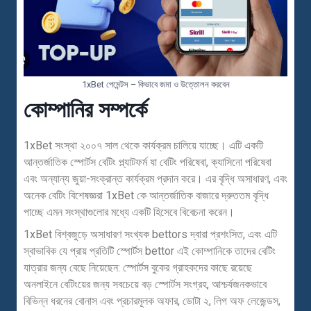
1xBet পেমেন্টস – কিভাবে জমা ও উত্তোলন করবেন
কোম্পানির সম্পর্কে
1xBet সংস্থা ২০০৭ সাল থেকে কার্যক্রম চালিয়ে যাচ্ছে। এটি একটি
আন্তর্জাতিক স্পোর্টস বেটিং প্ল্যাটফর্ম যা বেটিং পরিষেবা, ক্যাসিনো পরিষেবা
এবং অন্যান্য জুয়া-সংক্রান্ত কার্যক্রম প্রদান করে। এর বৃদ্ধি অসাধারণ, এবং
অনেক বেটিং বিশেষজ্ঞরা 1xBet কে আন্তর্জাতিক বাজারে দ্রুততম বৃদ্ধি
পাচ্ছে এমন সংস্থাগুলোর মধ্যে একটি হিসেবে বিবেচনা করেন।
1xBet বিশ্বজুড়ে অসাধারণ সংখ্যক bettors দ্বারা প্রশংসিত, এবং এটি
স্বাভাবিক যে প্রায় প্রতিটি স্পোর্টস bettor এই কোম্পানিকে তাদের বেটিং
যাত্রার জন্য বেছে নিয়েছেন: স্পোর্টস বুকের গ্রাহকদের কাছে রয়েছে
অনলাইনে বেটিংয়ের জন্য সবচেয়ে বড় স্পোর্টস সংগ্রহ, আশ্চর্যজনকভাবে
বিভিন্ন ধরনের বোনাস এবং প্রচারমূলক অফার, ডোটা ২, লিগ অফ লেজেন্ডস,