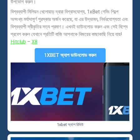
উপভোগ করুন।
বিশ্বব্যাপী মিলিয়ন খেলোয়াড় দ্বারা বিশ্বাসযোগ্য, 1xBet গেমিং শিল্পে
অসংখ্য মর্যাদাপূর্ণ পুরস্কার অর্জন করেছে, যা এর উদ্ভাবন, নির্ভরযোগ্যতা এবং
বিশ্বব্যাপী স্বীকৃতির সত্য প্রমাণ। এখনই ডাউনলোড করুন এবং সেই বিশ্বে
প্রবেশ করুন যেখানে প্রতিটি বাজি আপনাকে বিজয়ের কাছাকাছি নিয়ে যায়!
Hitclub
–
X8
1XBET অ্যাপ ডাউনলোড করুন
1xbet অ্যাপ রিভিউ