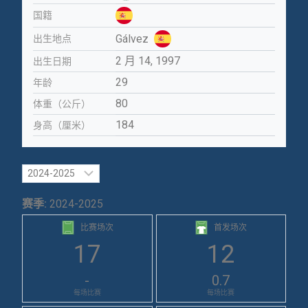
国籍
Gálvez
出生地点
2 月 14, 1997
出生日期
29
年龄
80
体重（公斤）
184
身高（厘米）
赛季:
2024-2025
比赛场次
首发场次
17
12
-
0.7
每场比赛
每场比赛