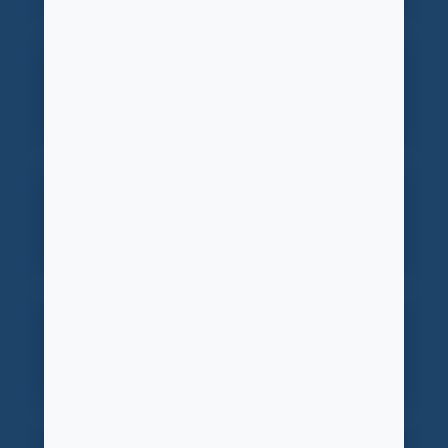
เจอราร์ด
มาร์ติน
เฮคเตอร์
ฟอร์ท
พาว
คูบาร์ซิ พาเรเดส