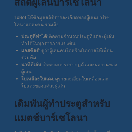
สถิติผู้เล่นบาร์เซโลนา
1xBet ให้ข้อมูลสถิติรายละเอียดของผู้เล่นบาร์เซ
โลนาแต่ละคน รวมถึง:
ประตูที่ทำได้
: ติดตามจำนวนประตูที่แต่ละผู้เล่น
ทำได้ในทุกรายการแข่งขัน
แอสซิสต์
: ดูว่าผู้เล่นคนใดสร้างโอกาสให้เพื่อน
ร่วมทีม
นาทีที่เล่น
: ติดตามการปรากฏตัวและผลงานของ
ผู้เล่น
ใบเหลืองใบแดง
: ดูรายละเอียดใบเหลืองและ
ใบแดงของแต่ละผู้เล่น
เดิมพันผู้ทำประตูสำหรับ
แมตช์บาร์เซโลนา