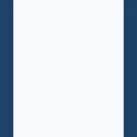
อินอากิ
เปนา