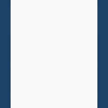
กองกลาง
F.
เดอ ยอง
ดานี
ออลโม
เปดรี