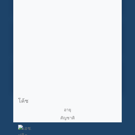
โทนี่
เฟอร์นันเดซ
ราฟินญ่า
โค้ช
อายุ
สัญชาติ