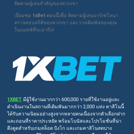
ติดตามผู้เล่นสำคัญของพวกเขา
เยี่ยมชม
1xBet
ตอนนี้เพื่อ ติดตามผู้เล่นบาร์เซโลนา
ตรวจสอบสถิติของพวกเขา และวางเดิมพันของคุณ
ในแมตช์ที่จะมาถึง!
1XBET
มีผู้ใช้งานมากกว่า 600,000 รายที่ใช้งานอยู่และ
ดำเนินงานในสถานที่เดิมพันมากกว่า 2,000 แห่ง คาสิโนนี้
ได้รับความนิยมอย่างสูงจากหลายคนเนื่องจากตัวเลือกฝาก
และถอนที่ราคาประหยัด พร้อมโบนัสและโปรโมชั่นที่น่า
ดึงดูดสำหรับเกมสล็อต บิงโก และเกมคาสิโนสดบาง