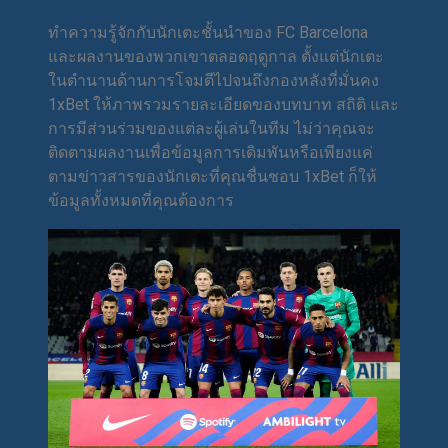
ทำความรู้จักกับนักเตะชั้นนำของ FC Barcelona
และผลงานของพวกเขาตลอดฤดูกาล ตั้งแต่นักเตะ
ในตำนานด้านการโจมตีไปจนถึงกองหลังที่มั่นคง
1xBet ให้ภาพรวมรายละเอียดของบทบาท สถิติ และ
การมีส่วนร่วมของแต่ละผู้เล่นในทีม ไม่ว่าคุณจะ
ติดตามผลงานเพื่อข้อมูลการเดิมพันหรือเพียงแค่
ตามข่าวสารของนักเตะที่คุณชื่นชอบ 1xBet ก็ให้
ข้อมูลทั้งหมดที่คุณต้องการ