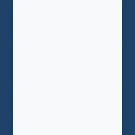
กุยเย
เฟอร์นันเดซ
M.
RASHFORD
มาร์ค
เบอร์นัล