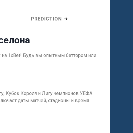
PREDICTION
рселона
 на 1xBet! Будь вы опытным беттором или
гу, Кубок Короля и Лигу чемпионов УЕФА.
ключает даты матчей, стадионы и время