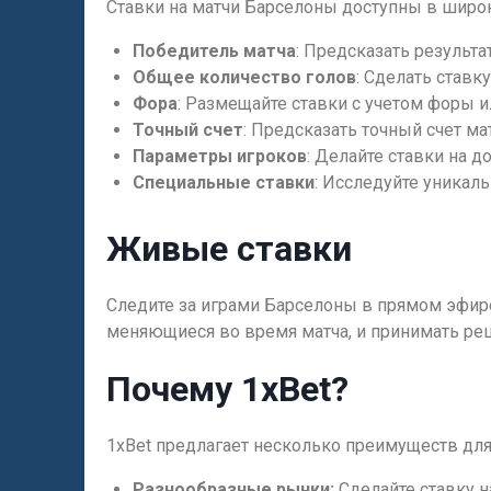
Ставки на матчи Барселоны доступны в широк
Победитель матча
: Предсказать результа
Общее количество голов
: Сделать ставк
Фора
: Размещайте ставки с учетом форы
Точный счет
: Предсказать точный счет мат
Параметры игроков
: Делайте ставки на 
Специальные ставки
: Исследуйте уникал
Живые ставки
Следите за играми Барселоны в прямом эфире
меняющиеся во время матча, и принимать реш
Почему 1xBet?
1xBet предлагает несколько преимуществ для
Разнообразные рынки:
Сделайте ставку 