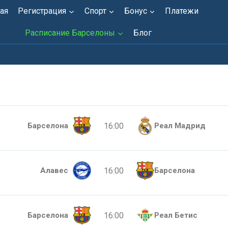
ая
Регистрация
Спорт
Бонус
Платежи
Расписание Барселоны
Блог
Барселона
16:00
Реал Мадрид
Алавес
16:00
Барселона
Барселона
16:00
Реал Бетис