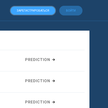
ЗАРЕГИСТРИРОВАТЬСЯ
ВОЙТИ
PREDICTION
PREDICTION
PREDICTION