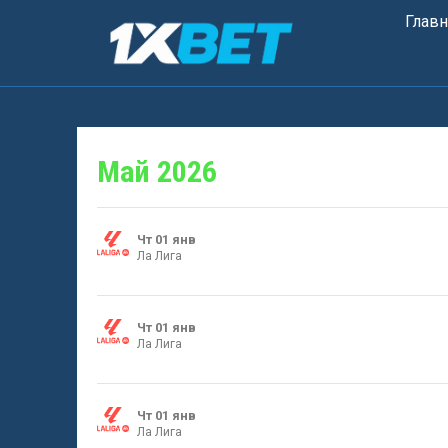
Перейти
Главн
к
контенту
Май 2026
Чт 01 янв
Ла Лига
Чт 01 янв
Ла Лига
Чт 01 янв
Ла Лига