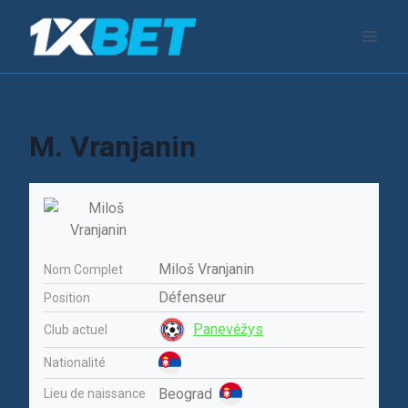
Passer
au
contenu
M. Vranjanin
Miloš Vranjanin
Nom Complet
Défenseur
Position
Panevėžys
Club actuel
Nationalité
Beograd
Lieu de naissance