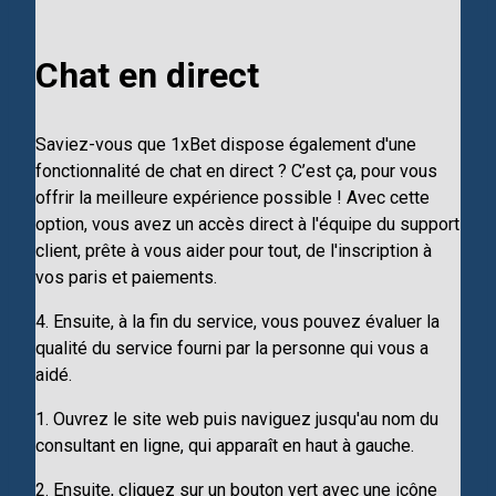
Chat en direct
Saviez-vous que 1xBet dispose également d'une
fonctionnalité de chat en direct ? C’est ça, pour vous
offrir la meilleure expérience possible ! Avec cette
option, vous avez un accès direct à l'équipe du support
client, prête à vous aider pour tout, de l'inscription à
vos paris et paiements.
4. Ensuite, à la fin du service, vous pouvez évaluer la
qualité du service fourni par la personne qui vous a
aidé.
1. Ouvrez le site web puis naviguez jusqu'au nom du
consultant en ligne, qui apparaît en haut à gauche.
2. Ensuite, cliquez sur un bouton vert avec une icône