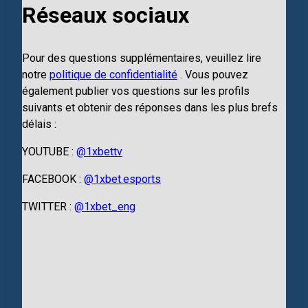
Réseaux sociaux
Pour des questions supplémentaires, veuillez lire
notre
politique de confidentialité
. Vous pouvez
également publier vos questions sur les profils
suivants et obtenir des réponses dans les plus brefs
délais :
YOUTUBE :
@1xbettv
FACEBOOK :
@1xbet.esports
TWITTER :
@1xbet_eng