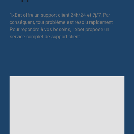
1xBet offre un support client 24h/24 et 7j/7. Par
conséquent, tout problème est résolu rapidement.
Pour répondre à vos besoins, 1xbet propose un
service complet de support client.