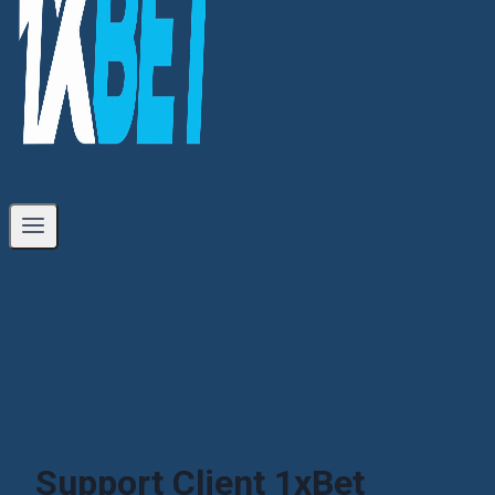
Support Client 1xBet