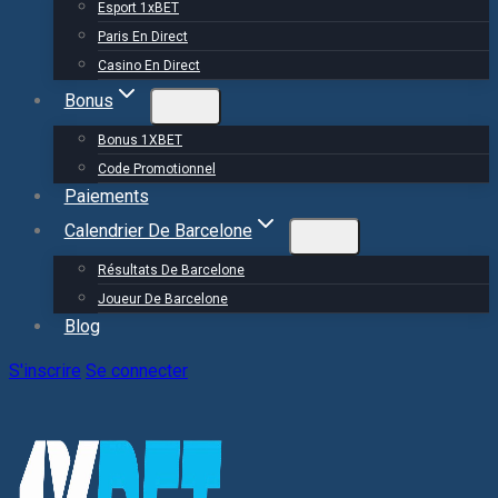
Esport 1xBET
Paris En Direct
Casino En Direct
Bonus
Bonus 1XBET
Code Promotionnel
Paiements
Calendrier De Barcelone
Résultats De Barcelone
Joueur De Barcelone
Blog
S'inscrire
Se connecter