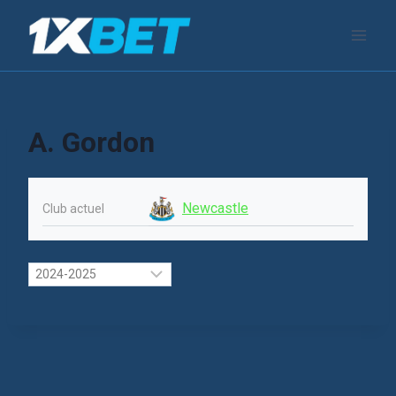
Passer
au
contenu
A. Gordon
Newcastle
Club actuel