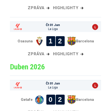
ZPRÁVA
HIGHLIGHTY
Čt 01 Jan
L
La Liga
1
2
Osasuna
Barcelona
ZPRÁVA
HIGHLIGHTY
Duben 2026
Čt 01 Jan
L
La Liga
0
2
Getafe
Barcelona