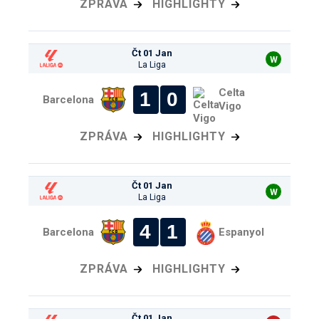
ZPRÁVA
HIGHLIGHTY
Čt 01 Jan
W
La Liga
Celta
1
0
Barcelona
Vigo
ZPRÁVA
HIGHLIGHTY
Čt 01 Jan
W
La Liga
4
1
Barcelona
Espanyol
ZPRÁVA
HIGHLIGHTY
Čt 01 Jan