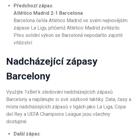
Předchozí zápas
:
Atlético Madrid 2-1 Barcelona
Barcelona čelila Atlético Madrid ve svém nejnovějším
zápase La Ligy, přičemž Atlético Madrid zvítězilo.
Přes solidní výkon se Barceloně nepodařilo zajistit
vítězství.
Nadcházející zápasy
Barcelony
Využijte 1xBet k sledování nadcházejících zápasů
Barcelony a naplánujte si své sázkové taktiky. Data, časy a
místa nadcházejících zápasů v ligách jako La Liga, Copa
del Rey a UEFA Champions League jsou všechny
dostupné.
Další zápas
: