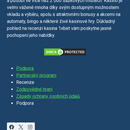
a působí ve více než 2 000 sázkových místech. Kasino je
velmi vážené mnoha díky svým dostupným možnostem
vkladu a výběru, spolu s atraktivními bonusy a akcemi na
automaty, bingo a některé živé kasinové hry. Důkladný
pohled na recenzi kasina 1xbet vám poskytne jasné
pochopení jeho nabídky.
Podpora
Partnerský program
Recenze
Zodpovědné hraní
Zásady ochrany osobních údajů
Podpora