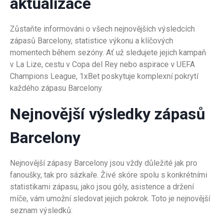
aktualizace
Zůstaňte informováni o všech nejnovějších výsledcích
zápasů Barcelony, statistice výkonu a klíčových
momentech během sezóny. Ať už sledujete jejich kampaň
v La Lize, cestu v Copa del Rey nebo aspirace v UEFA
Champions League, 1xBet poskytuje komplexní pokrytí
každého zápasu Barcelony.
Nejnovější výsledky zápasů
Barcelony
Nejnovější zápasy Barcelony jsou vždy důležité jak pro
fanoušky, tak pro sázkaře. Živé skóre spolu s konkrétními
statistikami zápasu, jako jsou góly, asistence a držení
míče, vám umožní sledovat jejich pokrok. Toto je nejnovější
seznam výsledků: