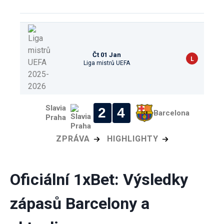
Čt 01 Jan
L
Liga mistrů UEFA
Slavia
2
4
Barcelona
Praha
ZPRÁVA
HIGHLIGHTY
Oficiální 1xBet: Výsledky
zápasů Barcelony a