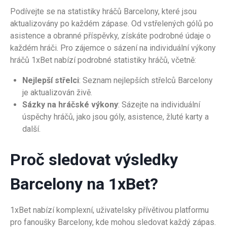
Podívejte se na statistiky hráčů Barcelony, které jsou
aktualizovány po každém zápase. Od vstřelených gólů po
asistence a obranné příspěvky, získáte podrobné údaje o
každém hráči. Pro zájemce o sázení na individuální výkony
hráčů 1xBet nabízí podrobné statistiky hráčů, včetně:
Nejlepší střelci
: Seznam nejlepších střelců Barcelony
je aktualizován živě.
Sázky na hráčské výkony
: Sázejte na individuální
úspěchy hráčů, jako jsou góly, asistence, žluté karty a
další.
Proč sledovat výsledky
Barcelony na 1xBet?
1xBet nabízí komplexní, uživatelsky přívětivou platformu
pro fanoušky Barcelony, kde mohou sledovat každý zápas.