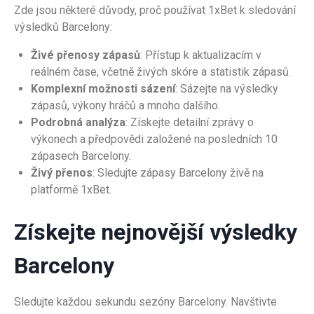
Zde jsou některé důvody, proč používat 1xBet k sledování
výsledků Barcelony:
Živé přenosy zápasů
: Přístup k aktualizacím v
reálném čase, včetně živých skóre a statistik zápasů.
Komplexní možnosti sázení
: Sázejte na výsledky
zápasů, výkony hráčů a mnoho dalšího.
Podrobná analýza
: Získejte detailní zprávy o
výkonech a předpovědi založené na posledních 10
zápasech Barcelony.
Živý přenos
: Sledujte zápasy Barcelony živě na
platformě 1xBet.
Získejte nejnovější výsledky
Barcelony
Sledujte každou sekundu sezóny Barcelony. Navštivte