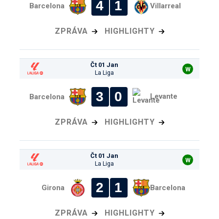
4
1
Barcelona
Villarreal
ZPRÁVA
HIGHLIGHTY
Čt 01 Jan
W
La Liga
3
0
Levante
Barcelona
ZPRÁVA
HIGHLIGHTY
Čt 01 Jan
W
La Liga
2
1
Girona
Barcelona
ZPRÁVA
HIGHLIGHTY