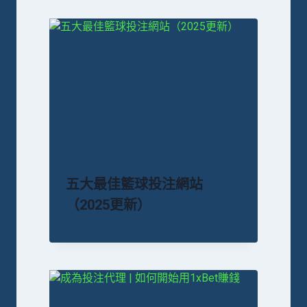
五大最佳籃球投注網站
（2025更新）