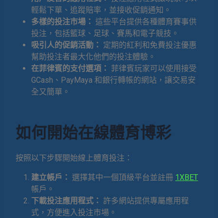
輕鬆下單、追蹤賠率，並接收促銷通知。
多樣的投注市場：
這些平台提供各種體育賽事供
投注，包括籃球、足球、賽馬和電子競技。
吸引人的促銷活動：
定期的紅利和免費投注優惠
幫助投注者最大化他們的投注體驗。
在菲律賓的支付選項：
菲律賓玩家可以使用接受
GCash、PayMaya 和銀行轉帳的網站，讓交易安
全又簡單。
如何開始在線體育博彩
按照以下步驟開始線上體育投注：
建立帳戶：
選擇其中一個頂級平台並註冊
1XBET
帳戶。
下載投注應用程式：
許多網站提供專屬應用程
式，方便進入投注市場。