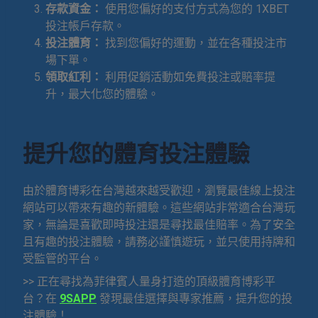
存款資金：
使用您偏好的支付方式為您的 1XBET
投注帳戶存款。
投注體育：
找到您偏好的運動，並在各種投注市
場下單。
領取紅利：
利用促銷活動如免費投注或賠率提
升，最大化您的體驗。
提升您的體育投注體驗
由於體育博彩在台灣越來越受歡迎，瀏覽最佳線上投注
網站可以帶來有趣的新體驗。這些網站非常適合台灣玩
家，無論是喜歡即時投注還是尋找最佳賠率。為了安全
且有趣的投注體驗，請務必謹慎遊玩，並只使用持牌和
受監管的平台。
>> 正在尋找為菲律賓人量身打造的頂級體育博彩平
台？在
9SAPP
發現最佳選擇與專家推薦，提升您的投
注體驗！