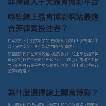
菲律賓人十大體育博彩平台
哪些線上體育博彩網站最適
合菲律賓投注者？
在本文中，我們突顯了菲律賓最頂尖的線上體育博彩平
台，提供安全且具有娛樂性的賭場體驗。
隨著體育博彩在菲律賓越來越受歡迎，線上平台讓菲律
賓玩家可以在任何地點輕鬆下注。由於投注市場不斷擴
展、賠率具有競爭力以及豐富的獎金，線上體育博彩行
業蓬勃發展。
為什麼選擇線上體育博彩？
線上體育博彩提供便利性和更多樣的投注選項。隨著越