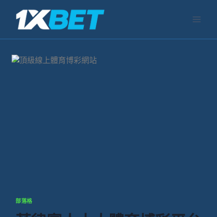
跳
至
內
容
部落格