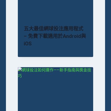
五大最佳網球投注應用程式
– 免費下載適用於Android與
iOS