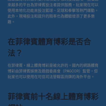
來越多的平台為菲律賓投注者提供服務，玩家現在可以
使用本地化功能來投注籃球、足球和拳擊等熱門運動。
此外，現場投注和提升的賠率也為體驗增添了更多樂
趣。
在菲律賓體育博彩是否合
法？
在菲律賓，線上體育博彩是被允許的。國內的網路體育
博彩由菲律賓娛樂及遊戲委員會（PAGCOR）監管，但
玩家也可以使用在可信司法管轄區持牌的海外平台。
菲律賓前十名線上體育博彩