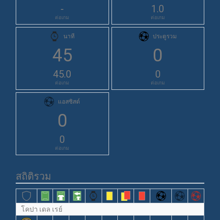
-
1.0
ต่อเกม
ต่อเกม
นาที
ประตูรวม
45
0
45.0
0
ต่อเกม
ต่อเกม
แอสซิสต์
0
0
ต่อเกม
สถิติรวม
โคปา เดล เรย์