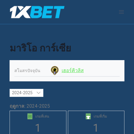
ข้าม
ไป
ยัง
เนื้อหา
มาริโอ การ์เซีย
เฮอร์คิวลิส
สโมสรปัจจุบัน
ฤดูกาล:
2024-2025
เกมที่เล่น
เกมที่เริ่ม
1
1