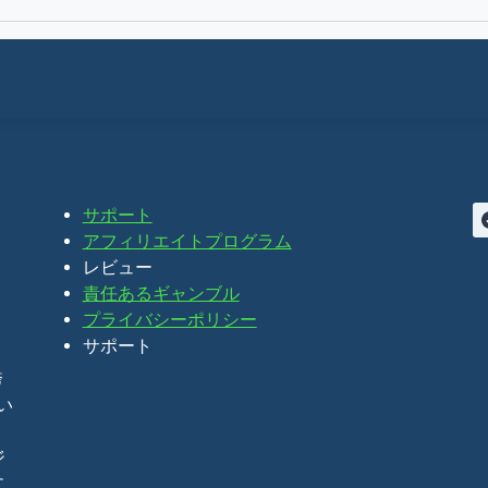
サポート
アフィリエイトプログラム
レビュー
責任あるギャンブル
プライバシーポリシー
サポート
誇
い
ジ
に