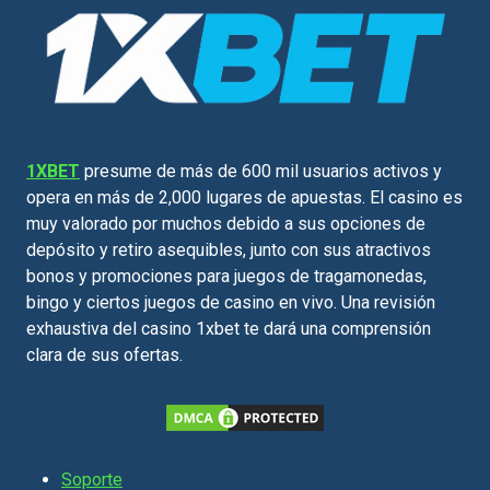
1XBET
presume de más de 600 mil usuarios activos y
opera en más de 2,000 lugares de apuestas. El casino es
muy valorado por muchos debido a sus opciones de
depósito y retiro asequibles, junto con sus atractivos
bonos y promociones para juegos de tragamonedas,
bingo y ciertos juegos de casino en vivo. Una revisión
exhaustiva del casino 1xbet te dará una comprensión
clara de sus ofertas.
Soporte