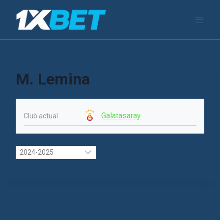
Saltar
al
Contenido
M. Lemina
Galatasaray
Club actual